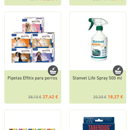
Pipetas Effitix para perros
Stanvet Life Spray 500 ml
27,42 €
18,27 €
38,15 €
20,30 €