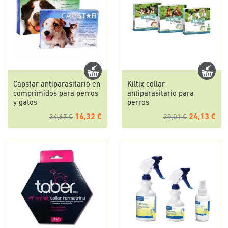
Capstar antiparasitario en
Kiltix collar
comprimidos para perros
antiparasitario para
y gatos
perros
16,32 €
24,13 €
34,67 €
29,01 €