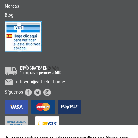
Marcas
Blog
ENVÍO GRATIS* EN
24/48h
*Compras superiores a 50€
infoweb@vetselection.es
Síguenos