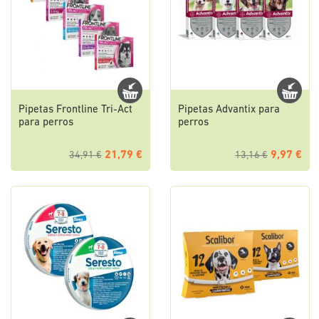
Pipetas Frontline Tri-Act
Pipetas Advantix para
para perros
perros
21,79 €
9,97 €
34,91 €
13,16 €