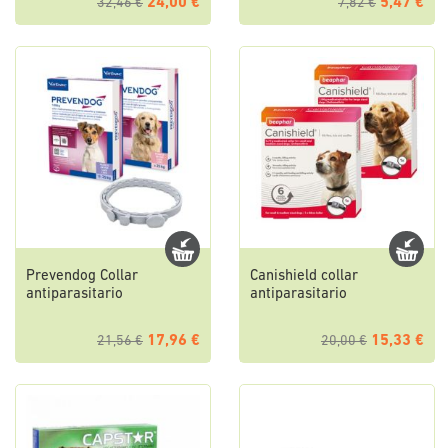
24,00 €
5,47 €
32,46 €
7,82 €
Prevendog Collar
Canishield collar
antiparasitario
antiparasitario
17,96 €
15,33 €
21,56 €
20,00 €