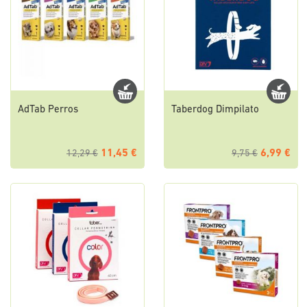
AdTab Perros
Taberdog Dimpilato
11,45 €
6,99 €
12,29 €
9,75 €