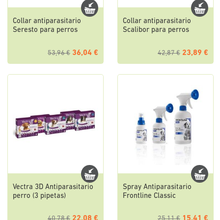
Collar antiparasitario
Collar antiparasitario
Seresto para perros
Scalibor para perros
36,04 €
23,89 €
53,96 €
42,87 €
Vectra 3D Antiparasitario
Spray Antiparasitario
perro (3 pipetas)
Frontline Classic
22,08 €
15,41 €
40,78 €
25,11 €