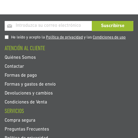
Inscríbase
Suscribirse
a
nuestro
He leído y acepto la
Política de privacidad
y las
Condiciones de uso
boletín
ATENCIÓN AL CLIENTE
de
noticias:
Quiénes Somos
Contactar
Formas de pago
Formas y gastos de envío
Devoluciones y cambios
Condiciones de Venta
SERVICIOS
Compra segura
Preguntas Frecuentes