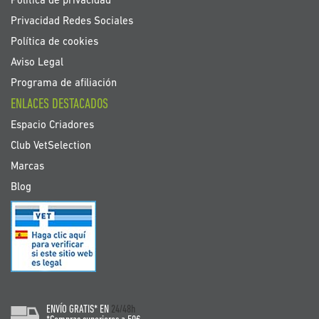
Política de privacidad
Privacidad Redes Sociales
Política de cookies
Aviso Legal
Programa de afiliación
ENLACES DESTACADOS
Espacio Criadores
Club VetSelection
Marcas
Blog
ENVÍO GRATIS* EN
24/48h