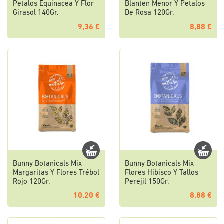
Petalos Equinacea Y Flor
Blanten Menor Y Petalos
Girasol 140Gr.
De Rosa 120Gr.
9,36 €
8,88 €
Bunny Botanicals Mix
Bunny Botanicals Mix
Margaritas Y Flores Trébol
Flores Hibisco Y Tallos
Rojo 120Gr.
Perejil 150Gr.
10,20 €
8,88 €