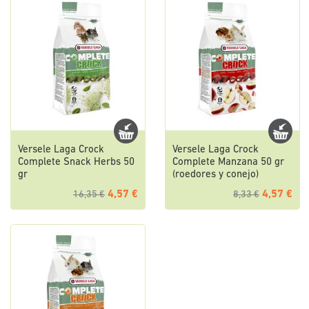
Versele Laga Crock
Versele Laga Crock
Complete Snack Herbs 50
Complete Manzana 50 gr
gr
(roedores y conejo)
4,57 €
4,57 €
16,35 €
8,33 €