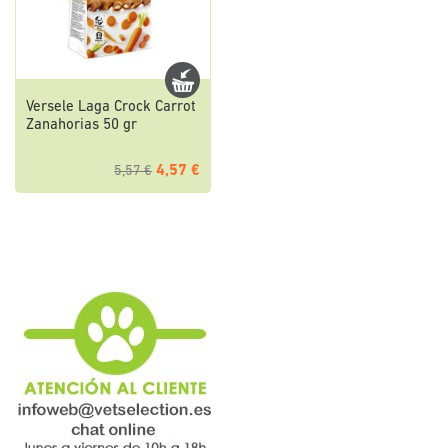
Versele Laga Crock Carrot
Zanahorias 50 gr
4,57 €
5,57 €