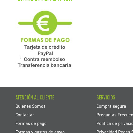
ATENCIÓN AL CLIENTE
SERVICIOS
Quiénes Somos
Compra segura
Contactar
Preguntas Frecuen
Formas de pago
Política de privaci
Formas y gastos de envío
Privacidad Redes 