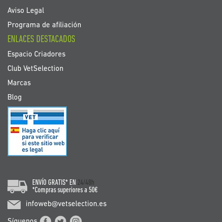
Aviso Legal
Programa de afiliación
ENLACES DESTACADOS
Espacio Criadores
Club VetSelection
Marcas
Blog
ENVÍO GRATIS* EN
24/48h
*Compras superiores a 50€
infoweb@vetselection.es
Síguenos