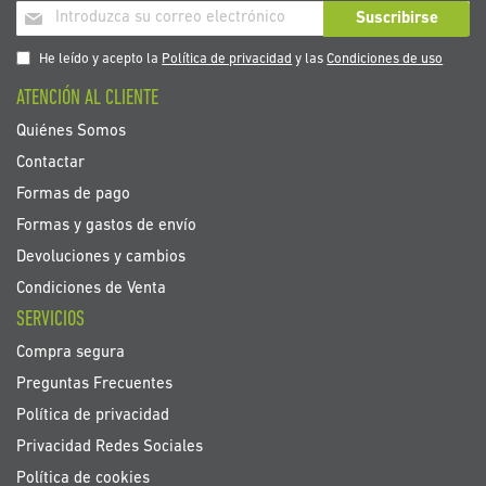
Inscríbase
Suscribirse
a
nuestro
He leído y acepto la
Política de privacidad
y las
Condiciones de uso
boletín
ATENCIÓN AL CLIENTE
de
noticias:
Quiénes Somos
Contactar
Formas de pago
Formas y gastos de envío
Devoluciones y cambios
Condiciones de Venta
SERVICIOS
Compra segura
Preguntas Frecuentes
Política de privacidad
Privacidad Redes Sociales
Política de cookies