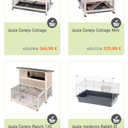
Jaula Conejo Cottage
Jaula Conejo Cottage Mini
366,50 €
325,88 €
453,98 €
452,72 €
Jaula Conejo Ranch 120
Jaula roedores Rabbit El