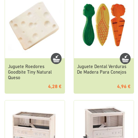
Juguete Roedores
Juguete Dental Verduras
Goodbite Tiny Natural
De Madera Para Conejos
Queso
4,28 €
4,96 €