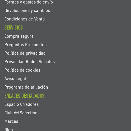
Formas y gastos de envío
Devoluciones y cambios
Condiciones de Venta
SERVICIOS
Compra segura
Preguntas Frecuentes
Política de privacidad
Privacidad Redes Sociales
Política de cookies
Aviso Legal
Programa de afiliación
ENLACES DESTACADOS
Espacio Criadores
Club VetSelection
Marcas
Blog