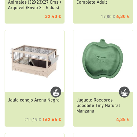
Animales (32X23X27 Cms.)
Complete Adult
Arquivet (Envío 3 - 5 días)
32,40 €
6,30 €
19,80 €
Jaula conejo Arena Negra
Juguete Roedores
Goodbite Tiny Natural
Manzana
162,66 €
4,35 €
215,19 €