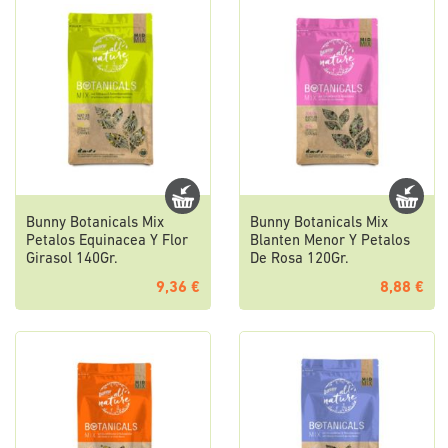
Bunny Botanicals Mix
Bunny Botanicals Mix
Petalos Equinacea Y Flor
Blanten Menor Y Petalos
Girasol 140Gr.
De Rosa 120Gr.
9,36 €
8,88 €