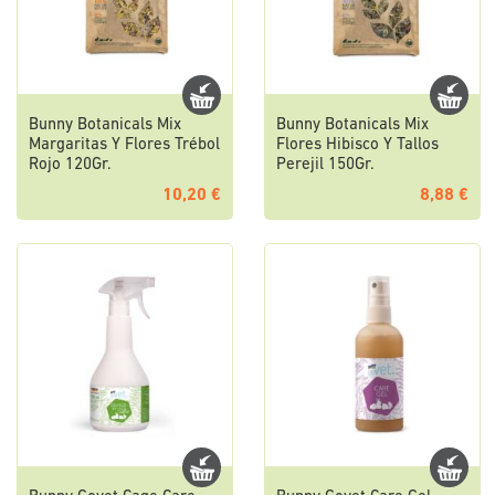
Bunny Botanicals Mix
Bunny Botanicals Mix
Margaritas Y Flores Trébol
Flores Hibisco Y Tallos
Rojo 120Gr.
Perejil 150Gr.
10,20 €
8,88 €