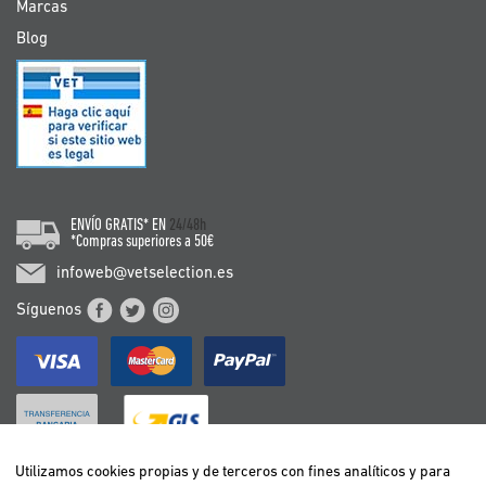
Marcas
Blog
ENVÍO GRATIS* EN
24/48h
*Compras superiores a 50€
infoweb@vetselection.es
Síguenos
Utilizamos cookies propias y de terceros con fines analíticos y para