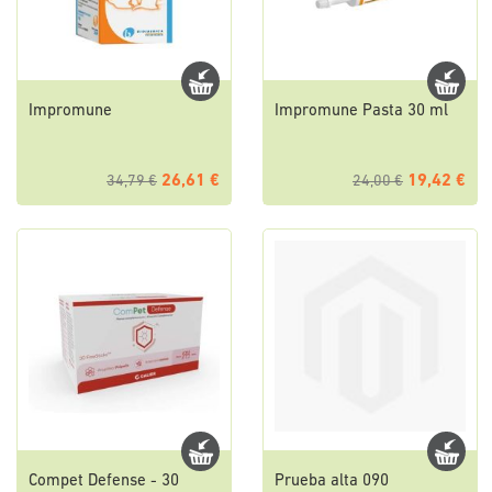
Impromune
Impromune Pasta 30 ml
26,61 €
19,42 €
34,79 €
24,00 €
Compet Defense - 30
Prueba alta 090