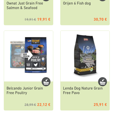
Ownat Just Grain Free
Orijen 6 Fish dog
Salmon & Seafood
19,91 €
30,70 €
19,91 €
Belcando Junior Grain
Lenda Dog Nature Grain
Free Poultry
Free Pavo
22,12 €
25,91 €
28,99 €