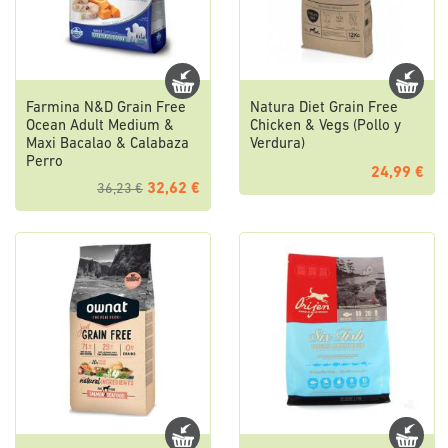
Farmina N&D Grain Free
Natura Diet Grain Free
Ocean Adult Medium &
Chicken & Vegs (Pollo y
Maxi Bacalao & Calabaza
Verdura)
Perro
24,99 €
32,62 €
36,23 €