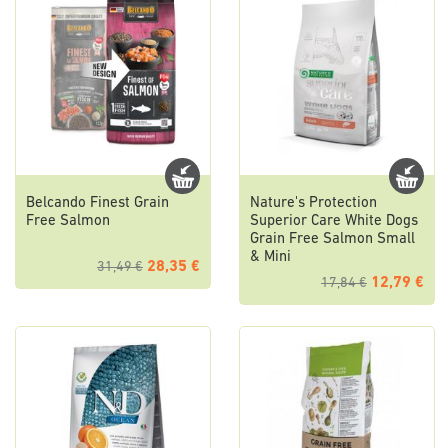
Belcando Finest Grain
Nature's Protection
Free Salmon
Superior Care White Dogs
Grain Free Salmon Small
& Mini
28,35 €
31,49 €
12,79 €
17,84 €