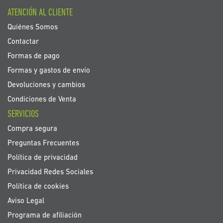
boletín
ATENCIÓN AL CLIENTE
de
noticias:
Quiénes Somos
Contactar
Formas de pago
Formas y gastos de envío
Devoluciones y cambios
Condiciones de Venta
SERVICIOS
Compra segura
Preguntas Frecuentes
Política de privacidad
Privacidad Redes Sociales
Política de cookies
Aviso Legal
Programa de afiliación