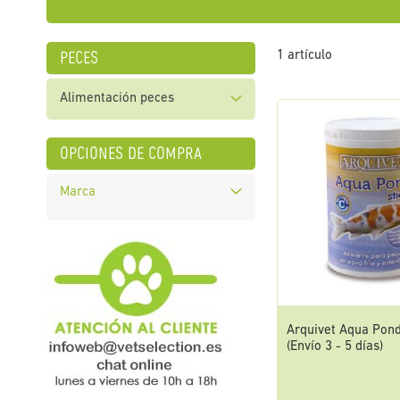
peces
1
artículo
Alimentación peces
opciones de compra
Marca
Arquivet Aqua Pond
(Envío 3 - 5 días)