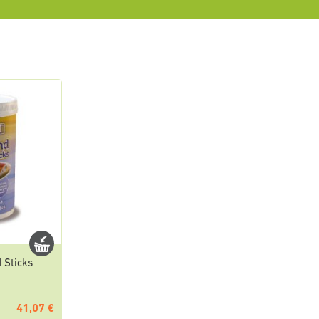
 Sticks
41,07 €