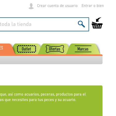
Crear cuenta de usuario
Entrar
Mi carrito de
ES
Outlet
Ofertas
Marcas
que, así como acuarios, peceras, productos para el
ios que necesites para tus peces y su acuario.