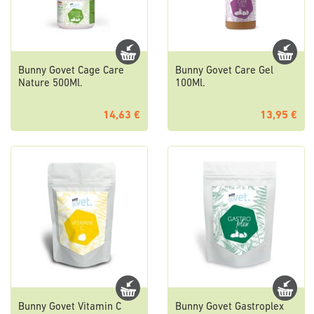
Bunny Govet Cage Care
Bunny Govet Care Gel
Nature 500Ml.
100Ml.
14,63 €
13,95 €
Bunny Govet Vitamin C
Bunny Govet Gastroplex