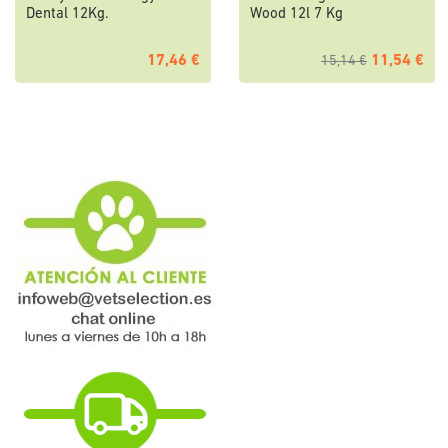
Dental 12Kg.
Wood 12l 7 Kg
17,46 €
11,54 €
15,14 €