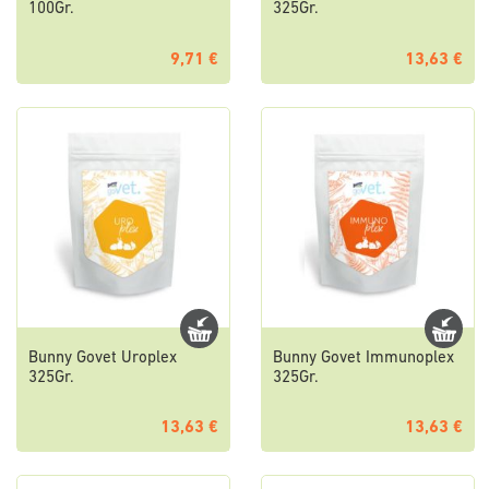
100Gr.
325Gr.
9,71 €
13,63 €
Bunny Govet Uroplex
Bunny Govet Immunoplex
325Gr.
325Gr.
13,63 €
13,63 €