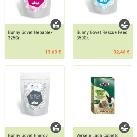
Bunny Govet Hepaplex
Bunny Govet Rescue Feed
325Gr.
350Gr.
13,63 €
32,46 €
Bunny Govet Energy
Versele Laga Cubetto