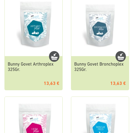
Bunny Govet Arthroplex
Bunny Govet Bronchoplex
325Gr.
325Gr.
13,63 €
13,63 €