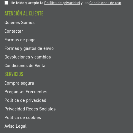
nuestro
He leído y acepto la
Política de privacidad
y las
Condiciones de uso
boletín
ATENCIÓN AL CLIENTE
de
noticias:
Quiénes Somos
Contactar
Formas de pago
Formas y gastos de envío
Devoluciones y cambios
Condiciones de Venta
SERVICIOS
Compra segura
Preguntas Frecuentes
Política de privacidad
Privacidad Redes Sociales
Política de cookies
Aviso Legal