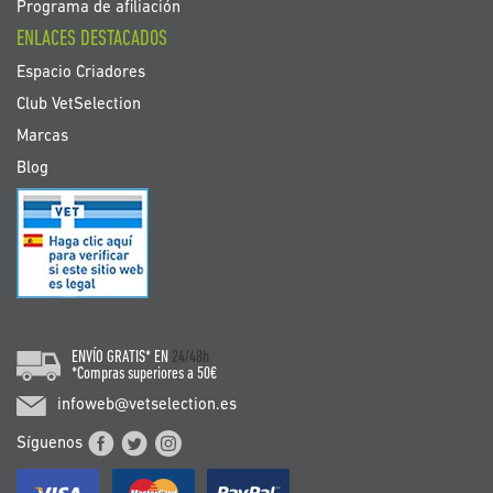
Programa de afiliación
ENLACES DESTACADOS
Espacio Criadores
Club VetSelection
Marcas
Blog
ENVÍO GRATIS* EN
24/48h
*Compras superiores a 50€
infoweb@vetselection.es
Síguenos