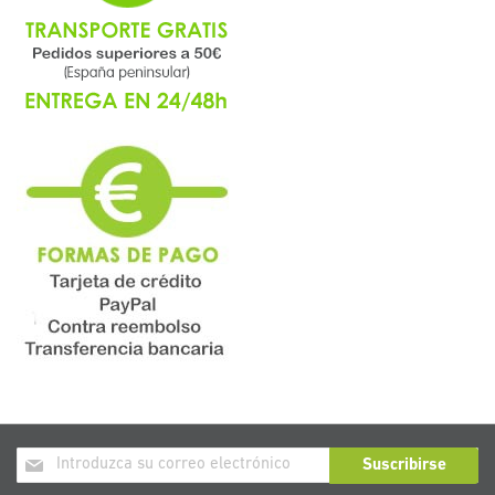
Inscríbase
Suscribirse
a