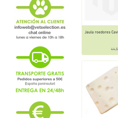
Jaula roedores Cav
44,5