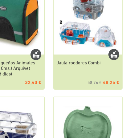
equeños Animales
Jaula roedores Combi
 Cms.) Arquivet
5 días)
32,40 €
48,25 €
58,76 €