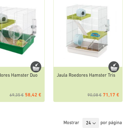
dores Hamster Duo
Jaula Roedores Hamster Tris
58,42 €
71,17 €
69,35 €
90,08 €
Mostrar
por página