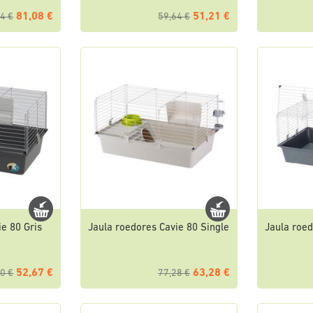
81,08 €
51,21 €
4 €
59,64 €
ie 80 Gris
Jaula roedores Cavie 80 Single
Jaula roed
52,67 €
63,28 €
0 €
77,28 €