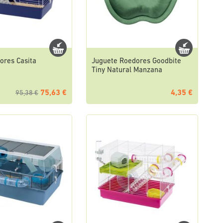
ores Casita
Juguete Roedores Goodbite
Tiny Natural Manzana
75,63 €
4,35 €
95,38 €