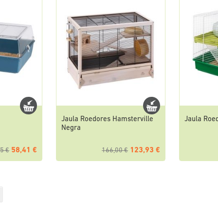
Jaula Roedores Hamsterville
Jaula Roe
Negra
58,41 €
123,93 €
5 €
166,00 €
endo página
Página
Siguiente