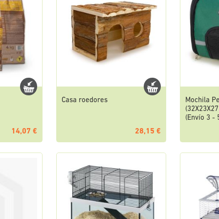
Casa roedores
Mochila P
(32X23X27
(Envío 3 - 
14,07 €
28,15 €