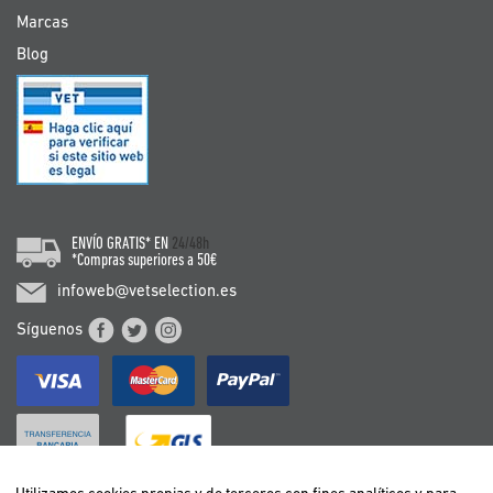
Marcas
Blog
ENVÍO GRATIS* EN
24/48h
*Compras superiores a 50€
infoweb@vetselection.es
Síguenos