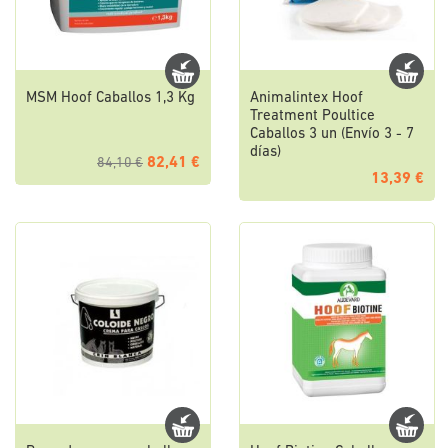
MSM Hoof Caballos 1,3 Kg
Animalintex Hoof
Treatment Poultice
Caballos 3 un (Envío 3 - 7
días)
82,41 €
84,10 €
13,39 €