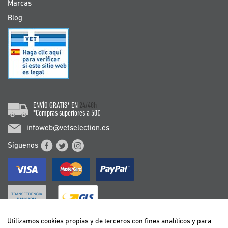
Marcas
Blog
ENVÍO GRATIS* EN
24/48h
*Compras superiores a 50€
infoweb@vetselection.es
Síguenos
Utilizamos cookies propias y de terceros con fines analíticos y para