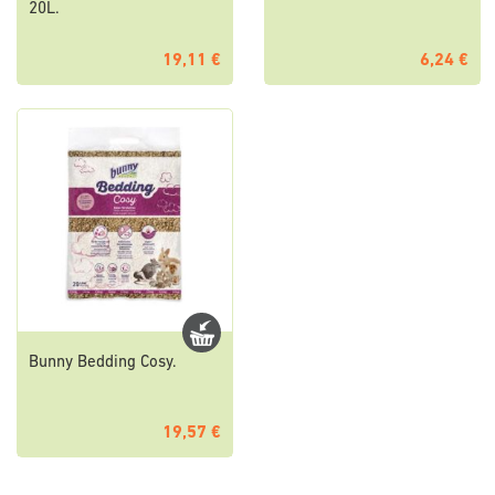
20L.
19,11 €
6,24 €
Bunny Bedding Cosy.
19,57 €