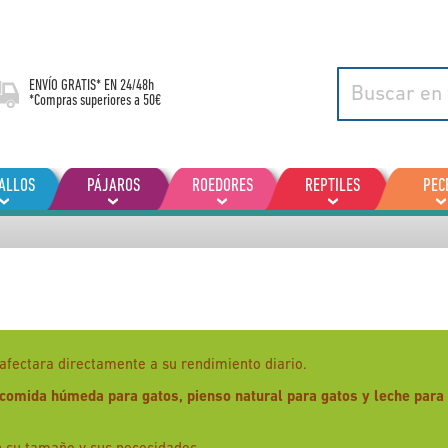
ENVÍO GRATIS* EN
24/48h
*Compras superiores a 50€
ALLOS
PÁJAROS
ROEDORES
REPTILES
PEC
afectara directamente a su rendimiento diario.
 comida húmeda para gatos, pienso natural para gatos y leche para 