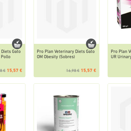
 Diets Gato
Pro Plan Veterinary Diets Gato
Pro Plan V
 Pollo
OM Obesity (Sobres)
UR Urinar
15,57 €
15,57 €
8 €
16,98 €