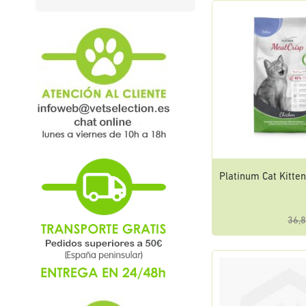
Platinum Cat Kitte
36,8