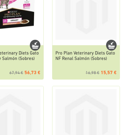
eterinary Diets Gato
Pro Plan Veterinary Diets Gato
y Salmón (Sobres)
NF Renal Salmón (Sobres)
56,73 €
15,57 €
67,94 €
16,98 €