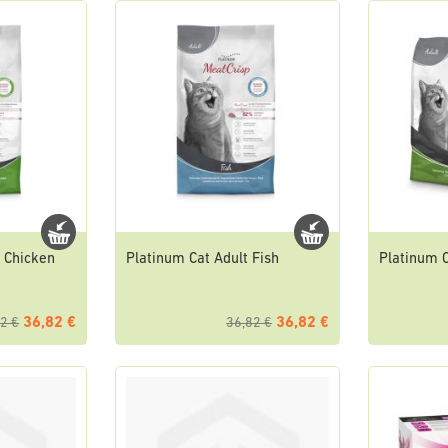
n Chicken
Platinum Cat Adult Fish
Platinum C
36,82 €
36,82 €
2 €
36,82 €