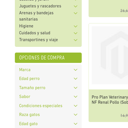
Juguetes y rascadores
26,6
Arenas y bandejas
sanitarias
Higiene
Cuidados y salud
Transportines y viaje
opciones de compra
Marca
Edad perro
Tamaño perro
Sabor
Pro Plan Veterinary
NF Renal Pollo (So
Condiciones especiales
Raza gatos
16,9
Edad gato