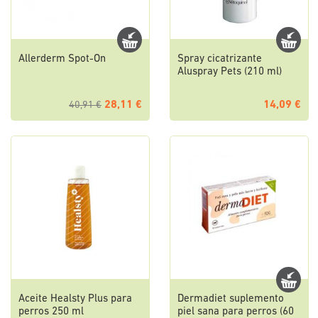
Allerderm Spot-On
Spray cicatrizante
Aluspray Pets (210 ml)
28,11 €
14,09 €
40,91 €
Aceite Healsty Plus para
Dermadiet suplemento
perros 250 ml
piel sana para perros (60