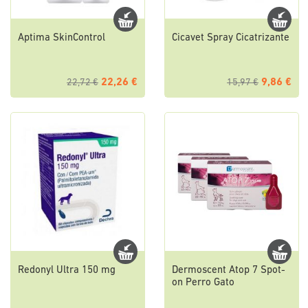
Aptima SkinControl
Cicavet Spray Cicatrizante
22,26 €
9,86 €
22,72 €
15,97 €
Redonyl Ultra 150 mg
Dermoscent Atop 7 Spot-
on Perro Gato