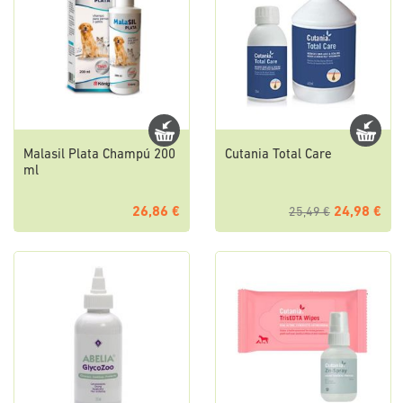
Malasil Plata Champú 200
Cutania Total Care
ml
26,86 €
24,98 €
25,49 €