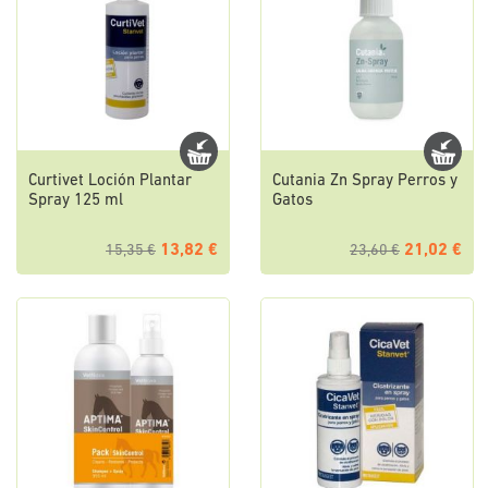
Curtivet Loción Plantar
Cutania Zn Spray Perros y
Spray 125 ml
Gatos
13,82 €
21,02 €
15,35 €
23,60 €