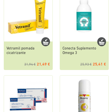
Vetramil pomada
Conecta Suplemento
cicatrizante
Omega 3
21,49 €
25,41 €
31,94 €
25,93 €