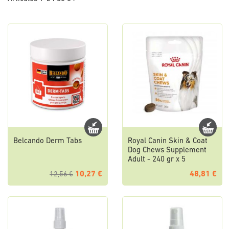
Belcando Derm Tabs
Royal Canin Skin & Coat
Dog Chews Supplement
Adult - 240 gr x 5
10,27 €
48,81 €
12,56 €