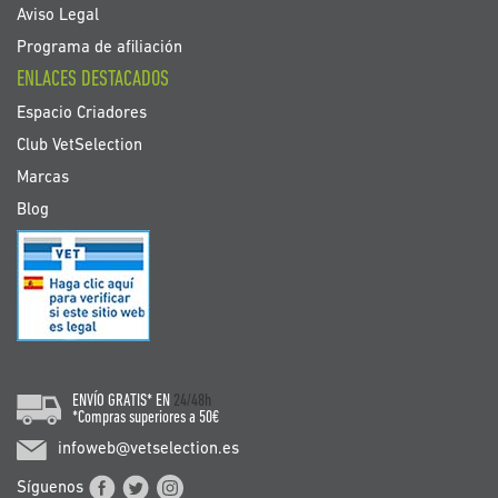
Aviso Legal
Programa de afiliación
ENLACES DESTACADOS
Espacio Criadores
Club VetSelection
Marcas
Blog
ENVÍO GRATIS* EN
24/48h
*Compras superiores a 50€
infoweb@vetselection.es
Síguenos