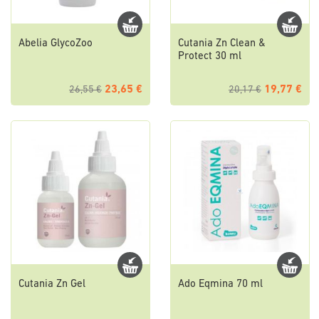
Abelia GlycoZoo
Cutania Zn Clean &
Protect 30 ml
23,65 €
19,77 €
26,55 €
20,17 €
Cutania Zn Gel
Ado Eqmina 70 ml