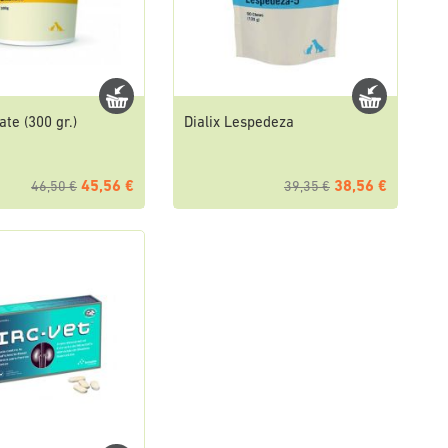
ate (300 gr.)
Dialix Lespedeza
45,56 €
38,56 €
46,50 €
39,35 €