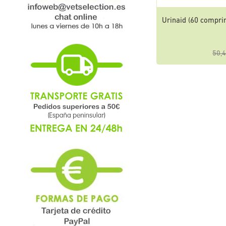
Urinaid (60 compri
50,4