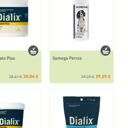
late Plus
Gomega Perros
30,84 €
39,25 €
28,61 €
39,20 €