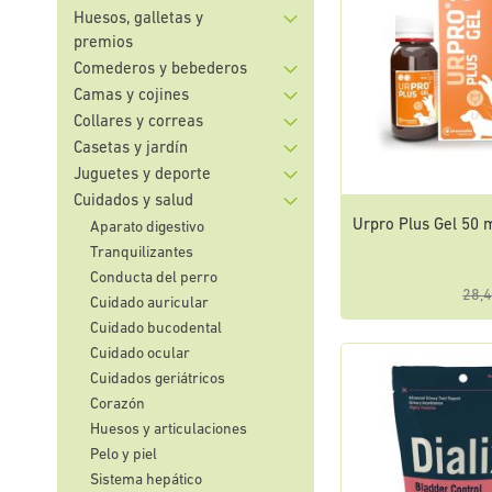
Huesos, galletas y
premios
Comederos y bebederos
Camas y cojines
Collares y correas
Casetas y jardín
Juguetes y deporte
Cuidados y salud
Urpro Plus Gel 50 
Aparato digestivo
Tranquilizantes
Conducta del perro
28,4
Cuidado auricular
Cuidado bucodental
Cuidado ocular
Cuidados geriátricos
Corazón
Huesos y articulaciones
Pelo y piel
Sistema hepático