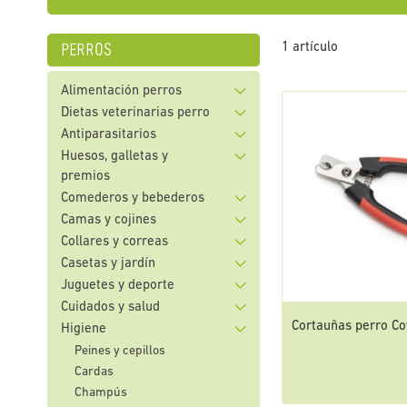
perros
1
artículo
Alimentación perros
Dietas veterinarias perro
Antiparasitarios
Huesos, galletas y
premios
Comederos y bebederos
Camas y cojines
Collares y correas
Casetas y jardín
Juguetes y deporte
Cuidados y salud
Cortauñas perro Co
Higiene
Peines y cepillos
Cardas
Champús