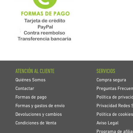
ATENCIÓN AL CLIENTE
SERVICIOS
Quiénes Somos
Compra segura
Contactar
Preguntas Frecuen
Formas de pago
Política de privaci
Formas y gastos de envío
Privacidad Redes 
Devoluciones y cambios
Política de cookies
Condiciones de Venta
Aviso Legal
Programa de afilia