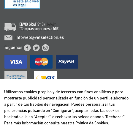
ENVÍO GRATIS* EN
24/48h
*Compras superiores a 50€
infoweb@vetselection.es
Síguenos
Utilizamos cookies propias y de terceros con fines analíticos y para
mostrarte publicidad personalizada en función de un perfil elaborado
BELGIË / BELGIQUE
a partir de tus hábitos de navegación. Puedes personalizar tus
DEUTSCHLAND
preferencias pulsando en "Configurar", aceptar todas las cookies
ESPAÑA
haciendo clic en "Aceptar", o rechazarlas seleccionando "Rechazar".
Para más información consulta nuestra
Política de Cookies
.
FRANCE