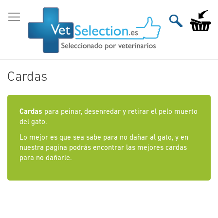
Ir
al
Mi carri
contenido
Cardas
Cardas
para peinar, desenredar y retirar el pelo muerto
del gato.
Lo mejor es que sea sabe para no dañar al gato, y en
nuestra pagina podrás encontrar las mejores cardas
para no dañarle.