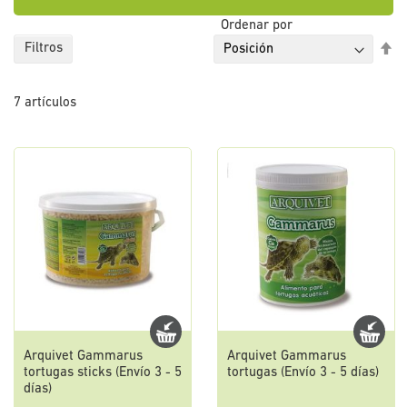
Ordenar por
Fi
Filtros
Di
De
7
artículos
Arquivet Gammarus
Arquivet Gammarus
tortugas sticks (Envío 3 - 5
tortugas (Envío 3 - 5 días)
días)