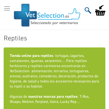
Ir
al
Mi carri
contenido
Reptiles
Tienda online para reptiles
: tortugas, lagartos,
camaleones, iguanas, serpientes … Para reptiles
herbívoros y reptiles carnívoros encontrarás en
VetSelection alimentación, terrarios, tortugueras,
arenas, sustratos, comederos, decoración, productos de
higiene, de salud y todos los accesorios necesarios para
tu reptil o su habitat.
Algunas de
nuestras marcas para reptiles
: T-Rex,
Wuapu, Nekton, Ferplast, Astra, Lucky Rep …