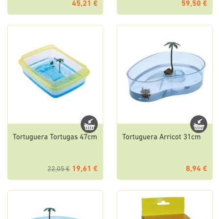
45,21 €
59,50 €
Tortuguera Tortugas 47cm
Tortuguera Arricot 31cm
19,61 €
8,94 €
22,05 €