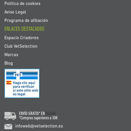
Política de cookies
Aviso Legal
Programa de afiliación
ENLACES DESTACADOS
Espacio Criadores
Club VetSelection
Marcas
Blog
ENVÍO GRATIS* EN
24/48h
*Compras superiores a 50€
infoweb@vetselection.es