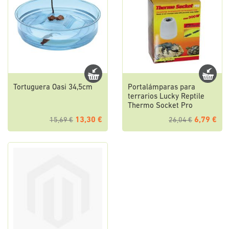
Tortuguera Oasi 34,5cm
Portalámparas para
terrarios Lucky Reptile
Thermo Socket Pro
13,30 €
6,79 €
15,69 €
26,04 €