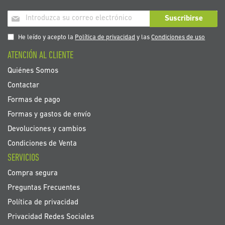
Inscríbase
Suscribirse
a
nuestro
He leído y acepto la
Política de privacidad
y las
Condiciones de uso
boletín
ATENCIÓN AL CLIENTE
de
noticias:
Quiénes Somos
Contactar
Formas de pago
Formas y gastos de envío
Devoluciones y cambios
Condiciones de Venta
SERVICIOS
Compra segura
Preguntas Frecuentes
Política de privacidad
Privacidad Redes Sociales