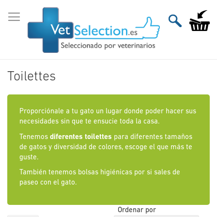
Ir
al
Mi carri
contenido
Toilettes
Proporciónale a tu gato un lugar donde poder hacer sus
necesidades sin que te ensucie toda la casa.
Tenemos
diferentes toilettes
para diferentes tamaños
de gatos y diversidad de colores, escoge el que más te
guste.
También tenemos bolsas higiénicas por si sales de
paseo con el gato.
Ordenar por