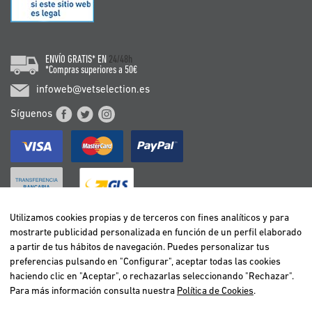
ENVÍO GRATIS* EN
24/48h
*Compras superiores a 50€
infoweb@vetselection.es
Síguenos
Utilizamos cookies propias y de terceros con fines analíticos y para
mostrarte publicidad personalizada en función de un perfil elaborado
BELGIË / BELGIQUE
a partir de tus hábitos de navegación. Puedes personalizar tus
DEUTSCHLAND
preferencias pulsando en "Configurar", aceptar todas las cookies
ESPAÑA
haciendo clic en "Aceptar", o rechazarlas seleccionando "Rechazar".
Para más información consulta nuestra
Política de Cookies
.
FRANCE