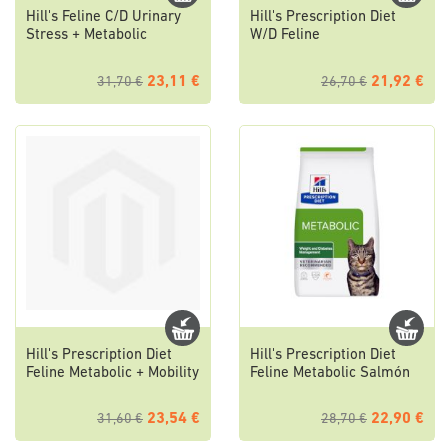
Hill's Feline C/D Urinary
Hill's Prescription Diet
Stress + Metabolic
W/D Feline
23,11 €
21,92 €
31,70 €
26,70 €
Hill's Prescription Diet
Hill's Prescription Diet
Feline Metabolic + Mobility
Feline Metabolic Salmón
23,54 €
22,90 €
31,60 €
28,70 €