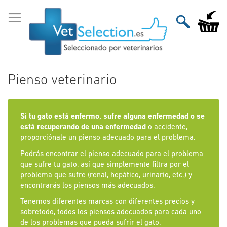
Ir
al
Mi carri
contenido
Pienso veterinario
Si tu gato está enfermo, sufre alguna enfermedad o se
está recuperando de una enfermedad
o accidente,
proporciónale un pienso adecuado para el problema.
Podrás encontrar el pienso adecuado para el problema
que sufre tu gato, así que simplemente filtra por el
problema que sufre (renal, hepático, urinario, etc.) y
encontrarás los piensos más adecuados.
Tenemos diferentes marcas con diferentes precios y
sobretodo, todos los piensos adecuados para cada uno
de los problemas que pueda sufrir el gato.