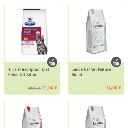
Hill's Prescription Diet
Lenda Cat Vet Nature
Feline I/D Kitten
Renal
21,04 €
24,00 €
28,90 €