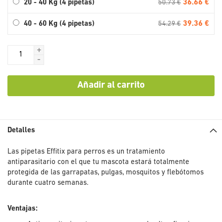
36.66 €
20 - 40 Kg (4 pipetas)
50.73 €
39.36 €
40 - 60 Kg (4 pipetas)
54.29 €
+
-
Añadir al carrito
Detalles
Las pipetas Effitix para perros es un tratamiento
antiparasitario con el que tu mascota estará totalmente
protegida de las garrapatas, pulgas, mosquitos y flebótomos
durante cuatro semanas.
Ventajas: