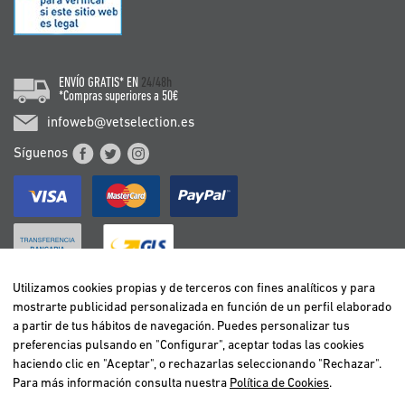
ENVÍO GRATIS* EN
24/48h
*Compras superiores a 50€
infoweb@vetselection.es
Síguenos
Utilizamos cookies propias y de terceros con fines analíticos y para
mostrarte publicidad personalizada en función de un perfil elaborado
BELGIË / BELGIQUE
a partir de tus hábitos de navegación. Puedes personalizar tus
DEUTSCHLAND
preferencias pulsando en "Configurar", aceptar todas las cookies
ESPAÑA
haciendo clic en "Aceptar", o rechazarlas seleccionando "Rechazar".
Para más información consulta nuestra
Política de Cookies
.
FRANCE