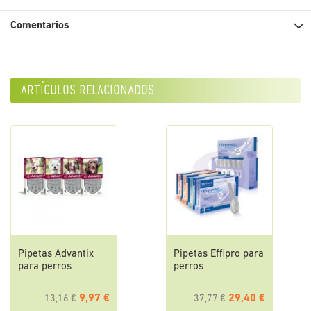
Comentarios
artículos relacionados
Pipetas Advantix
Pipetas Effipro para
para perros
perros
9,97 €
29,40 €
13,16 €
37,77 €