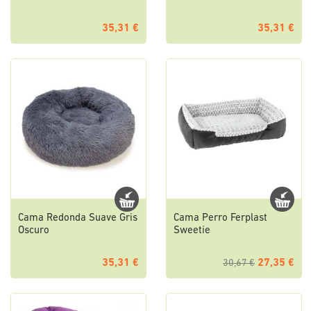
35,31 €
35,31 €
Cama Redonda Suave Gris
Cama Perro Ferplast
Oscuro
Sweetie
35,31 €
27,35 €
30,67 €