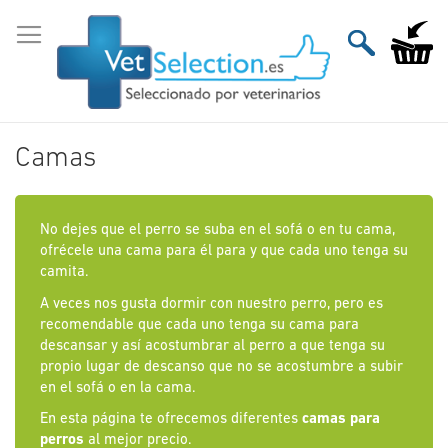
Ir
al
Mi carri
contenido
Camas
No dejes que el perro se suba en el sofá o en tu cama,
ofrécele una cama para él para y que cada uno tenga su
camita.
A veces nos gusta dormir con nuestro perro, pero es
recomendable que cada uno tenga su cama para
descansar y así acostumbrar al perro a que tenga su
propio lugar de descanso que no se acostumbre a subir
en el sofá o en la cama.
En esta página te ofrecemos diferentes
camas para
perros
al mejor precio.