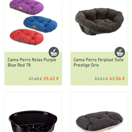
Cama Perro Relax Purple
Cama Perro Ferplast Sofa
Blue Red 78
Prestige Gris
25,42 €
43,56 €
27,68 €
53,51 €