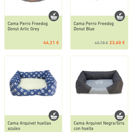
Cama Perro Freedog
Cama Perro Freedog
Donut Artic Grey
Donut Blue
44,21 €
23,60 €
40,78 €
Cama Arquivet huellas
Cama Arquivet Negra/Gris
azules
con huella