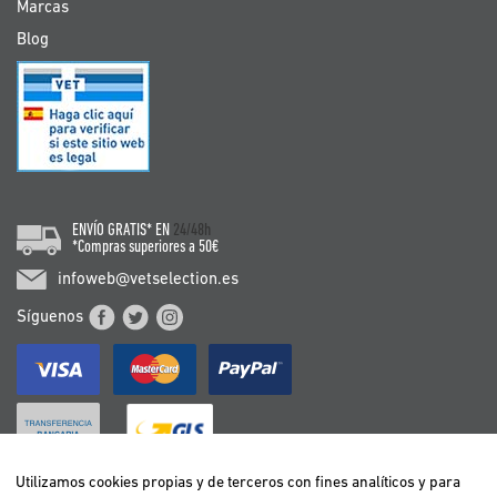
Marcas
Blog
ENVÍO GRATIS* EN
24/48h
*Compras superiores a 50€
infoweb@vetselection.es
Síguenos
Utilizamos cookies propias y de terceros con fines analíticos y para