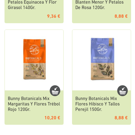
Petalos Equinacea Y Flor
Blanten Menor Y Petalos
Girasol 140Gr.
De Rosa 120Gr.
9,36 €
8,88 €
Bunny Botanicals Mix
Bunny Botanicals Mix
Margaritas Y Flores Trébol
Flores Hibisco Y Tallos
Rojo 120Gr.
Perejil 150Gr.
10,20 €
8,88 €