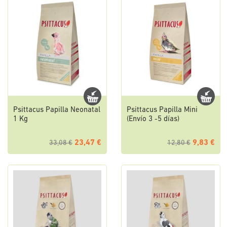
Psittacus Papilla Neonatal
Psittacus Papilla Mini
1 Kg
(Envío 3 -5 días)
23,47 €
9,83 €
33,08 €
12,80 €