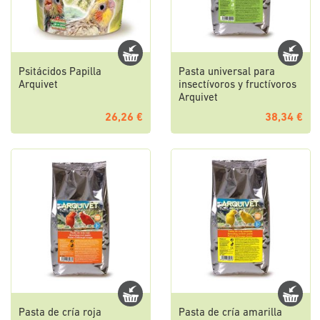
Psitácidos Papilla
Pasta universal para
Arquivet
insectívoros y fructívoros
Arquivet
26,26 €
38,34 €
Pasta de cría roja
Pasta de cría amarilla