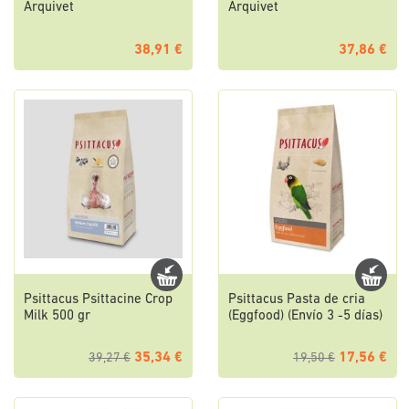
Arquivet
Arquivet
38,91 €
37,86 €
Psittacus Psittacine Crop
Psittacus Pasta de cria
Milk 500 gr
(Eggfood) (Envío 3 -5 días)
35,34 €
17,56 €
39,27 €
19,50 €