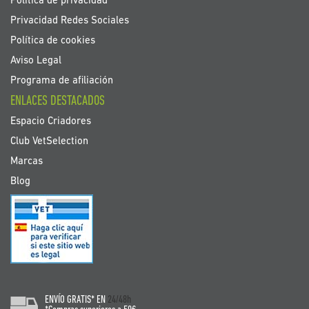
Política de privacidad
Privacidad Redes Sociales
Política de cookies
Aviso Legal
Programa de afiliación
ENLACES DESTACADOS
Espacio Criadores
Club VetSelection
Marcas
Blog
ENVÍO GRATIS* EN
24/48h