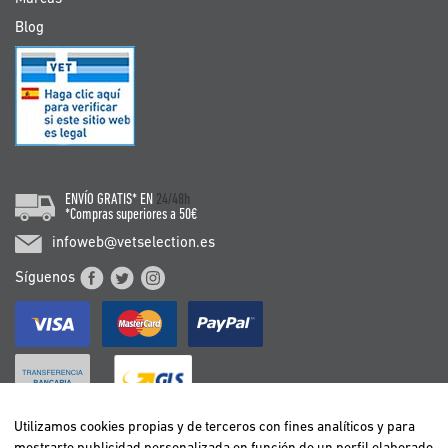
Blog
ENVÍO GRATIS* EN
24/48h
*Compras superiores a 50€
infoweb@vetselection.es
Síguenos
Utilizamos cookies propias y de terceros con fines analíticos y para