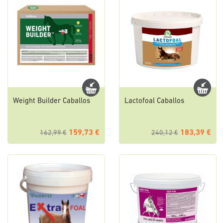
Weight Builder Caballos
Lactofoal Caballos
159,73 €
183,39 €
162,99 €
240,12 €