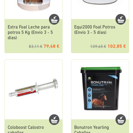
Extra Foal Leche para
Equi2000 Foal Potros
potros 5 Kg (Envío 3 - 5
(Envío 3 - 5 días)
días)
79,48 €
102,85 €
83,11 €
109,65 €
Coloboost Calostro
Bonutron Yearling