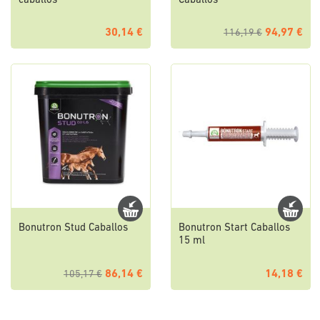
caballos
Caballos
30,14 €
94,97 €
116,19 €
Bonutron Stud Caballos
Bonutron Start Caballos
15 ml
86,14 €
14,18 €
105,17 €