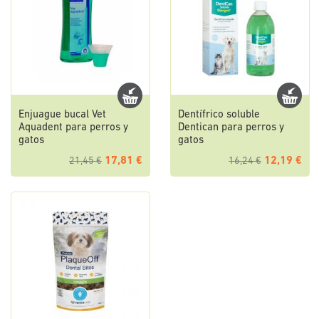
Enjuague bucal Vet
Dentífrico soluble
Aquadent para perros y
Dentican para perros y
gatos
gatos
17,81 €
12,19 €
21,45 €
16,24 €