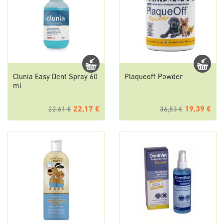
Clunia Easy Dent Spray 60
Plaqueoff Powder
ml
22,17 €
19,39 €
22,61 €
36,83 €