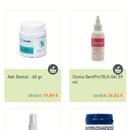
Ado Dental - 60 gr
Clunia DentProTEch Gel 59
ml
19,80 €
26,02 €
25,03 €
26,55 €