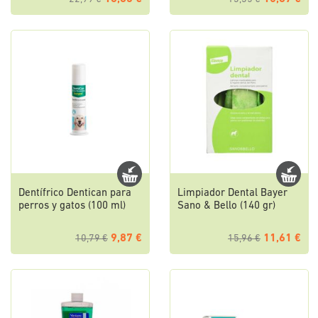
Dentífrico Dentican para
Limpiador Dental Bayer
perros y gatos (100 ml)
Sano & Bello (140 gr)
9,87 €
11,61 €
10,79 €
15,96 €