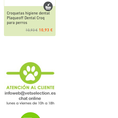
Croquetas higiene dental
Plaqueoff Dental Croq
para perros
10,93 €
10,93 €