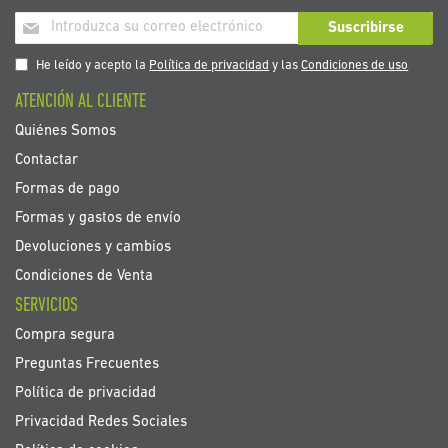
Inscríbase
Suscribirse
a
nuestro
He leído y acepto la
Política de privacidad
y las
Condiciones de uso
boletín
ATENCIÓN AL CLIENTE
de
noticias:
Quiénes Somos
Contactar
Formas de pago
Formas y gastos de envío
Devoluciones y cambios
Condiciones de Venta
SERVICIOS
Compra segura
Preguntas Frecuentes
Política de privacidad
Privacidad Redes Sociales