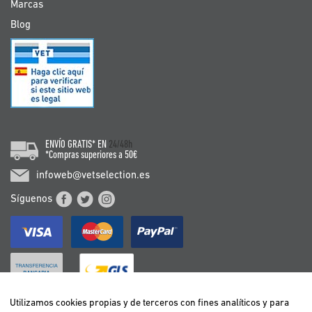
Marcas
Blog
ENVÍO GRATIS* EN
24/48h
*Compras superiores a 50€
infoweb@vetselection.es
Síguenos
Utilizamos cookies propias y de terceros con fines analíticos y para