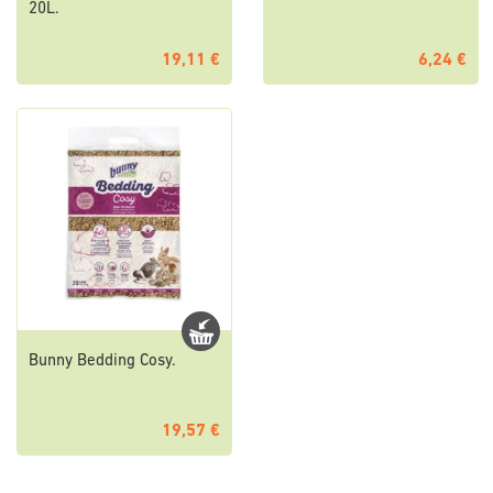
20L.
19,11 €
6,24 €
Bunny Bedding Cosy.
19,57 €