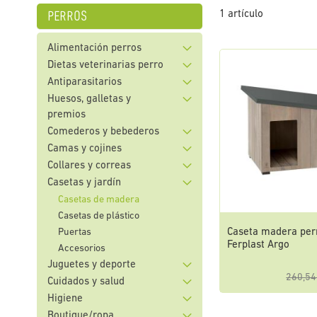
perros
1
artículo
Alimentación perros
Dietas veterinarias perro
Antiparasitarios
Huesos, galletas y
premios
Comederos y bebederos
Camas y cojines
Collares y correas
Casetas y jardín
Casetas de madera
Casetas de plástico
Caseta madera per
Puertas
Ferplast Argo
Accesorios
Juguetes y deporte
260,54
Cuidados y salud
Higiene
Boutique/ropa