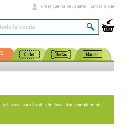
Crear cuenta de usuario
Entrar
Mi carrito de
ES
Outlet
Ofertas
Marcas
de la casa, para los días de lluvia, frio o simplemente