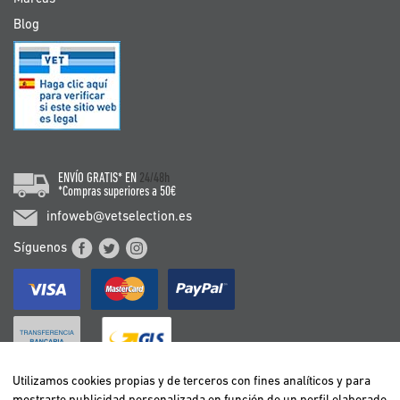
Blog
ENVÍO GRATIS* EN
24/48h
*Compras superiores a 50€
infoweb@vetselection.es
Síguenos
Utilizamos cookies propias y de terceros con fines analíticos y para