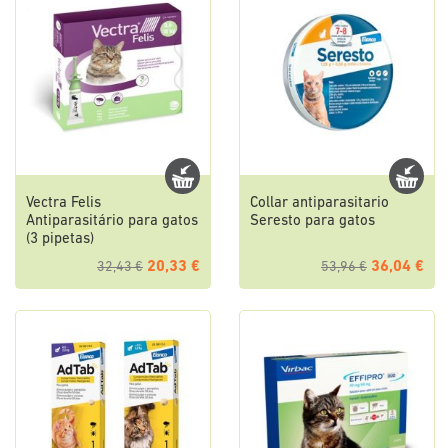
Vectra Felis
Collar antiparasitario
Antiparasitário para gatos
Seresto para gatos
(3 pipetas)
20,33 €
36,04 €
32,43 €
53,96 €