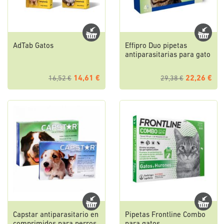
AdTab Gatos
Effipro Duo pipetas
antiparasitarias para gato
14,61 €
22,26 €
16,52 €
29,38 €
Capstar antiparasitario en
Pipetas Frontline Combo