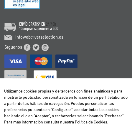
ENVÍO GRATIS* EN
24/48h
*Compras superiores a 50€
infoweb@vetselection.es
Síguenos
Utilizamos cookies propias y de terceros con fines analíticos y para
mostrarte publicidad personalizada en función de un perfil elaborado
BELGIË / BELGIQUE
a partir de tus hábitos de navegación. Puedes personalizar tus
DEUTSCHLAND
preferencias pulsando en "Configurar", aceptar todas las cookies
ESPAÑA
haciendo clic en "Aceptar", o rechazarlas seleccionando "Rechazar".
Para más información consulta nuestra
Política de Cookies
.
FRANCE