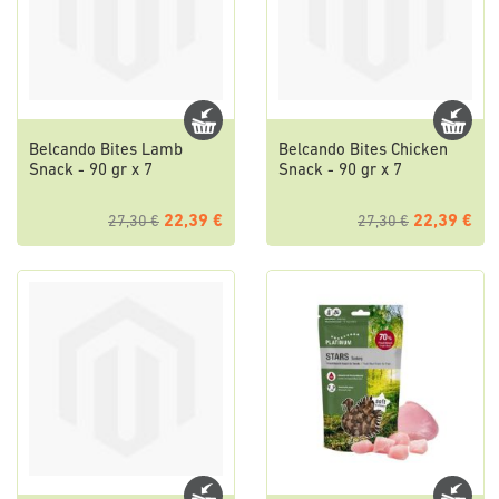
Belcando Bites Lamb
Belcando Bites Chicken
Snack - 90 gr x 7
Snack - 90 gr x 7
22,39 €
22,39 €
27,30 €
27,30 €