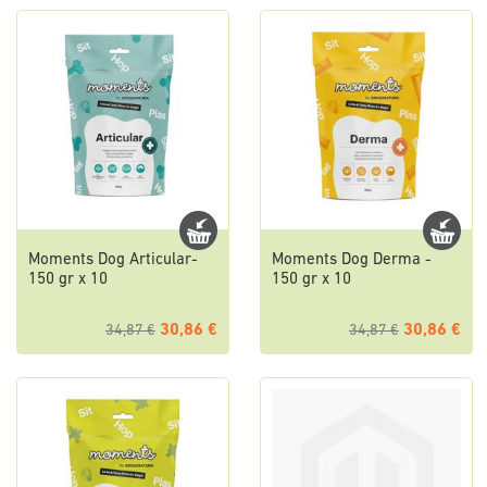
Moments Dog Articular-
Moments Dog Derma -
150 gr x 10
150 gr x 10
30,86 €
30,86 €
34,87 €
34,87 €