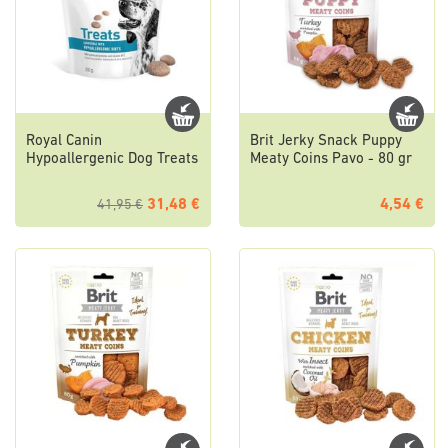
Royal Canin
Brit Jerky Snack Puppy
Hypoallergenic Dog Treats
Meaty Coins Pavo - 80 gr
31,48 €
4,54 €
41,95 €