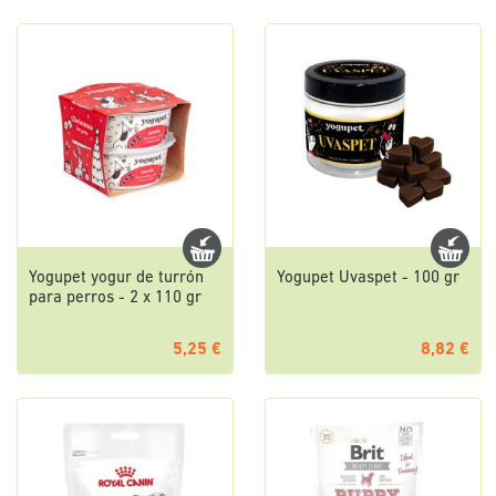
Yogupet yogur de turrón
Yogupet Uvaspet - 100 gr
para perros - 2 x 110 gr
5,25 €
8,82 €