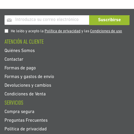
Inscríbase
Suscribirse
a
nuestro
He leído y acepto la
Política de privacidad
y las
Condiciones de uso
boletín
ATENCIÓN AL CLIENTE
de
noticias:
Quiénes Somos
Contactar
Formas de pago
Formas y gastos de envío
Devoluciones y cambios
Condiciones de Venta
SERVICIOS
Compra segura
Preguntas Frecuentes
Política de privacidad