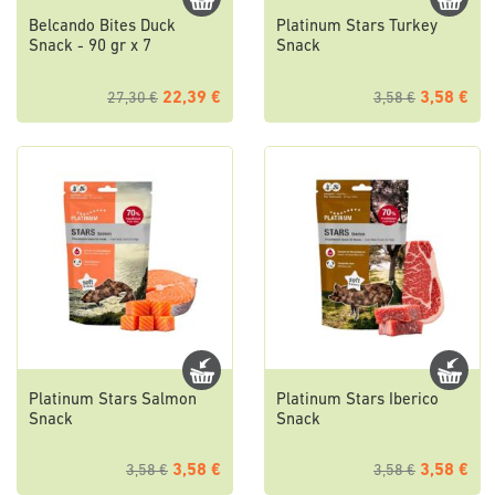
Belcando Bites Duck
Platinum Stars Turkey
Snack - 90 gr x 7
Snack
22,39 €
3,58 €
27,30 €
3,58 €
Platinum Stars Salmon
Platinum Stars Iberico
Snack
Snack
3,58 €
3,58 €
3,58 €
3,58 €