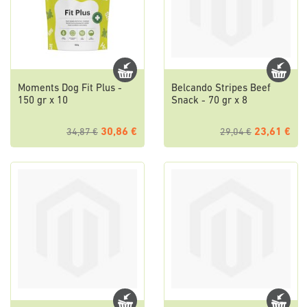
Moments Dog Fit Plus -
Belcando Stripes Beef
150 gr x 10
Snack - 70 gr x 8
30,86 €
23,61 €
34,87 €
29,04 €