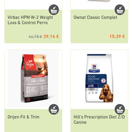
Virbac HPM W-2 Weight
Ownat Classic Complet
Loss & Control Perro
39,14 €
15,39 €
46,78 €
Orijen Fit & Trim
Hill's Prescription Diet Z/D
Canine