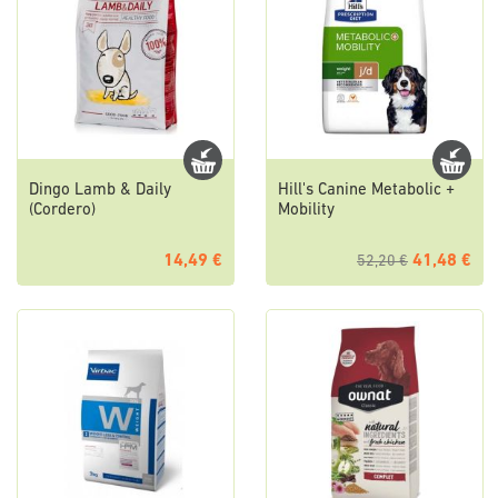
Dingo Lamb & Daily
Hill's Canine Metabolic +
(Cordero)
Mobility
14,49 €
41,48 €
52,20 €