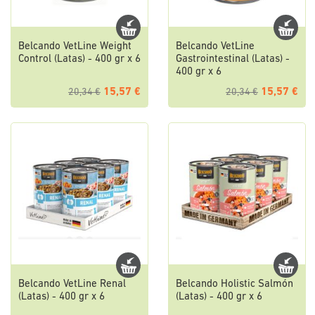
Belcando VetLine Weight
Belcando VetLine
Control (Latas) - 400 gr x 6
Gastrointestinal (Latas) -
400 gr x 6
15,57 €
15,57 €
20,34 €
20,34 €
Belcando VetLine Renal
Belcando Holistic Salmón
(Latas) - 400 gr x 6
(Latas) - 400 gr x 6