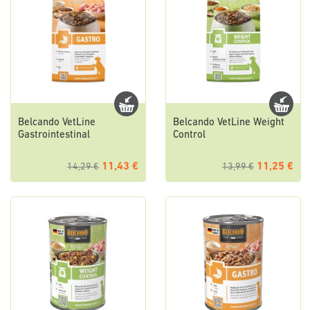
Belcando VetLine
Belcando VetLine Weight
Gastrointestinal
Control
11,43 €
11,25 €
14,29 €
13,99 €