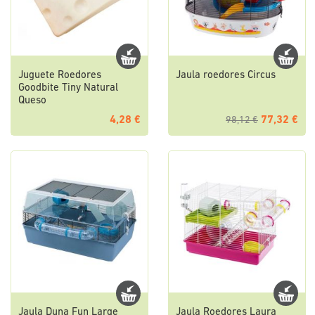
Juguete Roedores
Jaula roedores Circus
Goodbite Tiny Natural
Queso
4,28 €
77,32 €
98,12 €
Jaula Duna Fun Large
Jaula Roedores Laura