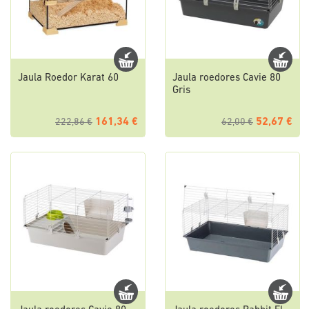
Jaula Roedor Karat 60
Jaula roedores Cavie 80
Gris
161,34 €
52,67 €
222,86 €
62,00 €