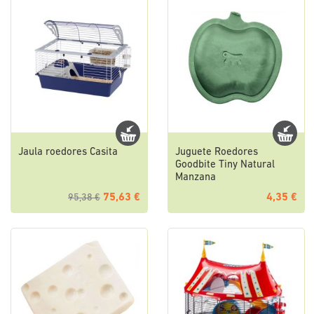
Jaula roedores Casita
Juguete Roedores
Goodbite Tiny Natural
Manzana
75,63 €
4,35 €
95,38 €