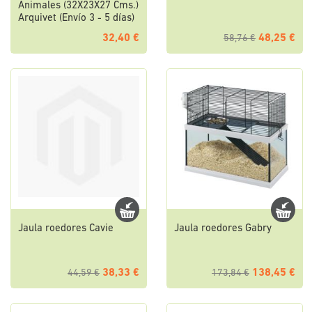
Animales (32X23X27 Cms.)
Arquivet (Envío 3 - 5 días)
32,40 €
48,25 €
58,76 €
Jaula roedores Cavie
Jaula roedores Gabry
38,33 €
138,45 €
44,59 €
173,84 €