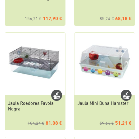
117,90 €
68,18 €
156,21 €
85,24 €
Jaula Roedores Favola
Jaula Mini Duna Hamster
Negra
81,08 €
51,21 €
104,24 €
59,64 €