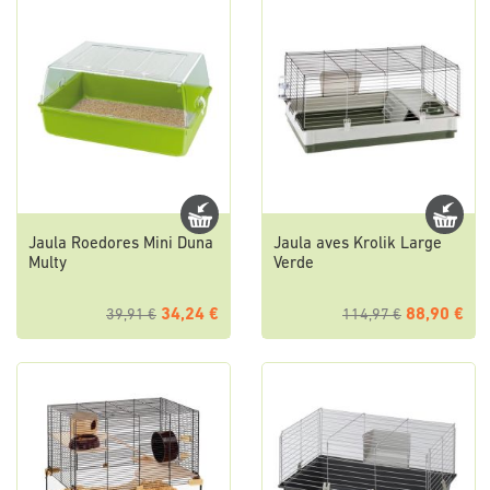
Jaula Roedores Mini Duna
Jaula aves Krolik Large
Multy
Verde
34,24 €
88,90 €
39,91 €
114,97 €