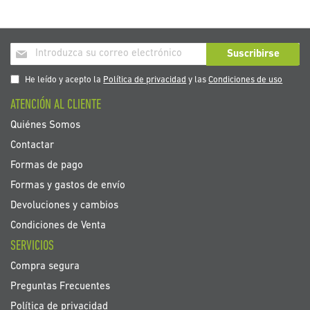
Inscríbase
Suscribirse
a
nuestro
He leído y acepto la
Política de privacidad
y las
Condiciones de uso
boletín
ATENCIÓN AL CLIENTE
de
noticias:
Quiénes Somos
Contactar
Formas de pago
Formas y gastos de envío
Devoluciones y cambios
Condiciones de Venta
SERVICIOS
Compra segura
Preguntas Frecuentes
Política de privacidad