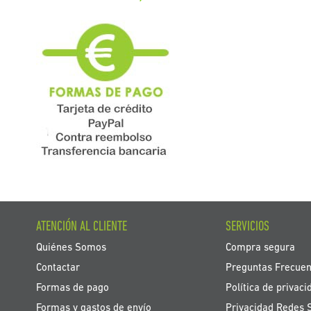
ATENCIÓN AL CLIENTE
SERVICIOS
Quiénes Somos
Compra segura
Contactar
Preguntas Frecuen
Formas de pago
Política de privaci
Formas y gastos de envío
Privacidad Redes 