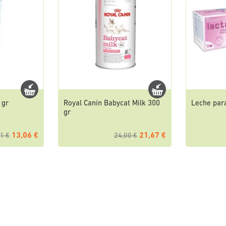
 gr
Royal Canin Babycat Milk 300
Leche para
gr
13,06 €
21,67 €
1 €
24,00 €