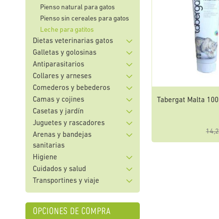
Pienso natural para gatos
Pienso sin cereales para gatos
Leche para gatitos
Dietas veterinarias gatos
Galletas y golosinas
Antiparasitarios
Collares y arneses
Comederos y bebederos
Camas y cojines
Tabergat Malta 100
Casetas y jardín
Juguetes y rascadores
14,2
Arenas y bandejas
sanitarias
Higiene
Cuidados y salud
Transportines y viaje
opciones de compra