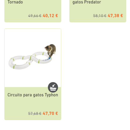
Tornado
gatos Predator
40,12 €
47,38 €
49,66 €
58,10 €
Circuito para gatos Typhon
47,70 €
57,68 €