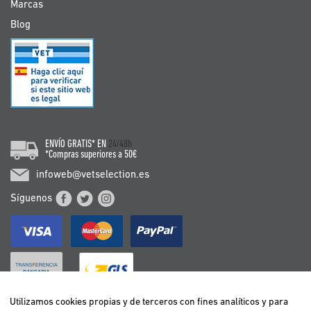
Marcas
Blog
ENVÍO GRATIS* EN
24/48h
*Compras superiores a 50€
infoweb@vetselection.es
Síguenos
Utilizamos cookies propias y de terceros con fines analíticos y para