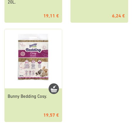
20L.
19,11 €
6,24 €
Bunny Bedding Cosy.
19,57 €