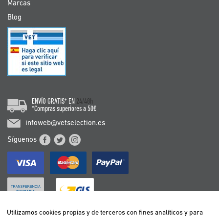
Marcas
Blog
ENVÍO GRATIS* EN
24/48h
*Compras superiores a 50€
infoweb@vetselection.es
Síguenos
Utilizamos cookies propias y de terceros con fines analíticos y para