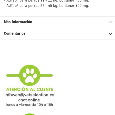
- AdTab® para perros 11 - 22 kg: Lotilaner 450 mg.
- AdTab® para perros 22 - 45 kg: Lotilaner 900 mg.
Más Información
Comentarios