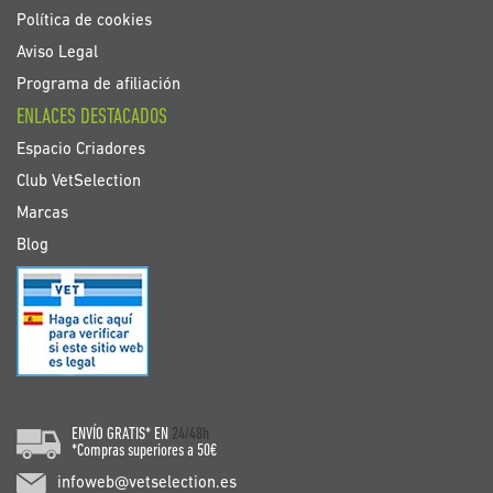
Política de cookies
Aviso Legal
Programa de afiliación
ENLACES DESTACADOS
Espacio Criadores
Club VetSelection
Marcas
Blog
ENVÍO GRATIS* EN
24/48h
*Compras superiores a 50€
infoweb@vetselection.es