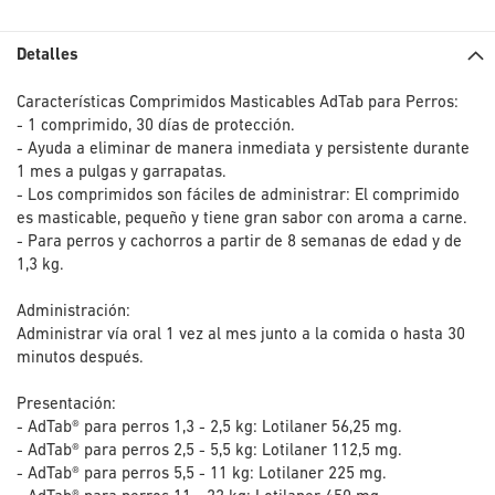
Detalles
Características Comprimidos Masticables AdTab para Perros:
- 1 comprimido, 30 días de protección.
- Ayuda a eliminar de manera inmediata y persistente durante
1 mes a pulgas y garrapatas.
- Los comprimidos son fáciles de administrar: El comprimido
es masticable, pequeño y tiene gran sabor con aroma a carne.
- Para perros y cachorros a partir de 8 semanas de edad y de
1,3 kg.
Administración:
Administrar vía oral 1 vez al mes junto a la comida o hasta 30
minutos después.
Presentación:
- AdTab® para perros 1,3 - 2,5 kg: Lotilaner 56,25 mg.
- AdTab® para perros 2,5 - 5,5 kg: Lotilaner 112,5 mg.
- AdTab® para perros 5,5 - 11 kg: Lotilaner 225 mg.