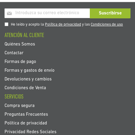
Inscríbase
Suscribirse
a
nuestro
He leído y acepto la
Política de privacidad
y las
Condiciones de uso
boletín
ATENCIÓN AL CLIENTE
de
noticias:
Quiénes Somos
Contactar
Formas de pago
Formas y gastos de envío
Devoluciones y cambios
Condiciones de Venta
SERVICIOS
Compra segura
Preguntas Frecuentes
Política de privacidad
Privacidad Redes Sociales