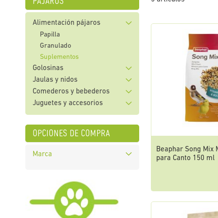
pájaros
Alimentación pájaros
Papilla
Granulado
Suplementos
Golosinas
Jaulas y nidos
Comederos y bebederos
Juguetes y accesorios
opciones de compra
Beaphar Song Mix 
Marca
para Canto 150 ml