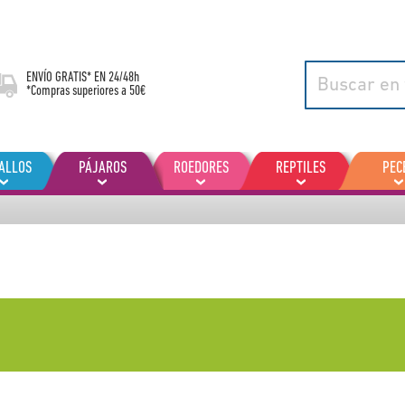
ENVÍO GRATIS* EN
24/48h
*Compras superiores a 50€
ALLOS
PÁJAROS
ROEDORES
REPTILES
PEC