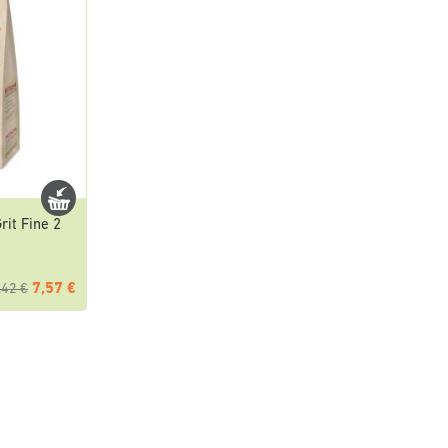
rit Fine 2
7,57 €
,42 €