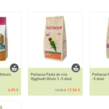
Mixtura
Psittacus Pasta de cria
Psittacus 
(Eggfood) (Envío 3 -5 días)
-5 días)
4,95 €
17,56 €
19,50 €