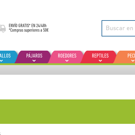
ENVÍO GRATIS* EN
24/48h
*Compras superiores a 50€
ALLOS
PÁJAROS
ROEDORES
REPTILES
PEC
5