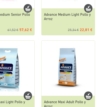
edium Senior Pollo
Advance Medium Light Pollo y
Arroz
57,62 €
22,81 €
61,52 €
25,34 €
xi Light Pollo y
Advance Maxi Adult Pollo y
Arroz