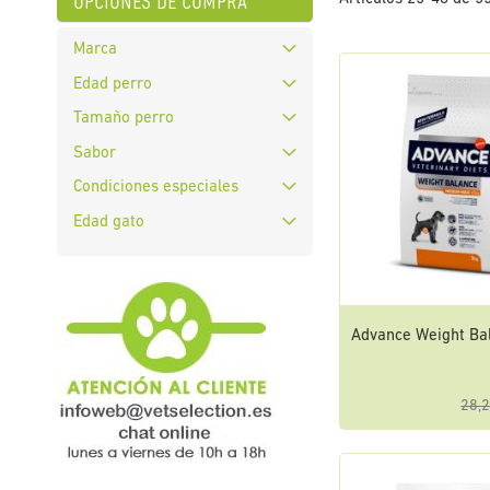
opciones de compra
Marca
Edad perro
Tamaño perro
Sabor
Condiciones especiales
Edad gato
Advance Weight Ba
28,2