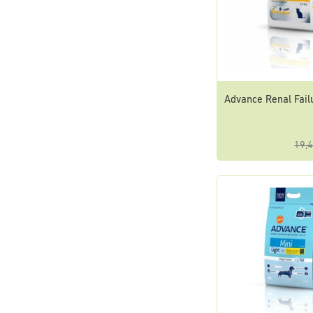
Advance Renal Fail
19,4