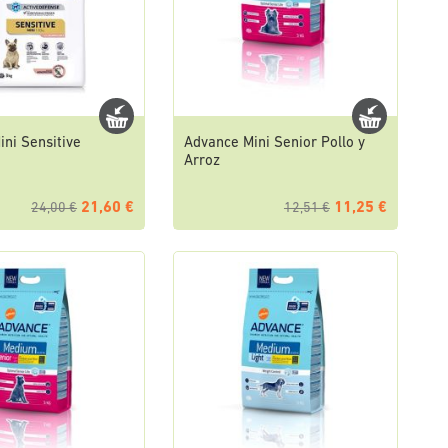
ni Sensitive
Advance Mini Senior Pollo y
Arroz
21,60 €
11,25 €
24,00 €
12,51 €