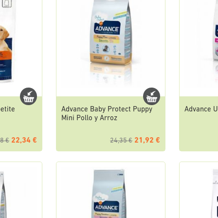
etite
Advance Baby Protect Puppy
Advance U
Mini Pollo y Arroz
22,34 €
21,92 €
8 €
24,35 €