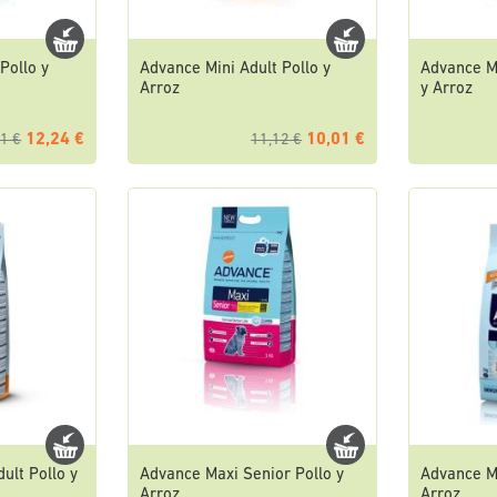
Pollo y
Advance Mini Adult Pollo y
Advance M
Arroz
y Arroz
12,24 €
10,01 €
1 €
11,12 €
lt Pollo y
Advance Maxi Senior Pollo y
Advance Ma
Arroz
Arroz