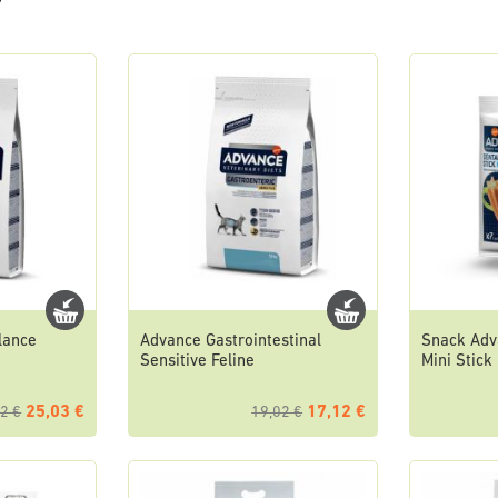
lance
Advance Gastrointestinal
Snack Adv
Sensitive Feline
Mini Stick
25,03 €
17,12 €
2 €
19,02 €