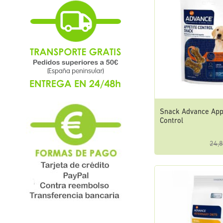
Snack Advance App
Control
24,8