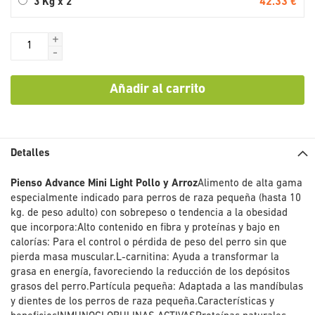
42.33 €
3 Kg x 2
+
-
Añadir al carrito
Detalles
Pienso Advance Mini Light Pollo y Arroz
Alimento de alta gama
especialmente indicado para perros de raza pequeña (hasta 10
kg. de peso adulto) con sobrepeso o tendencia a la obesidad
que incorpora:Alto contenido en fibra y proteínas y bajo en
calorías: Para el control o pérdida de peso del perro sin que
pierda masa muscular.L-carnitina: Ayuda a transformar la
grasa en energía, favoreciendo la reducción de los depósitos
grasos del perro.Partícula pequeña: Adaptada a las mandíbulas
y dientes de los perros de raza pequeña.Características y