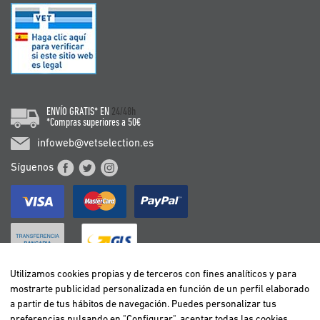
ENVÍO GRATIS* EN
24/48h
*Compras superiores a 50€
infoweb@vetselection.es
Síguenos
Utilizamos cookies propias y de terceros con fines analíticos y para
mostrarte publicidad personalizada en función de un perfil elaborado
BELGIË / BELGIQUE
a partir de tus hábitos de navegación. Puedes personalizar tus
DEUTSCHLAND
preferencias pulsando en "Configurar", aceptar todas las cookies