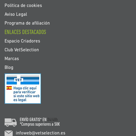
Política de cookies
Aviso Legal
Programa de afiliación
ENLACES DESTACADOS
Espacio Criadores
Club VetSelection
Marcas
Blog
ENVÍO GRATIS* EN
24/48h
*Compras superiores a 50€
infoweb@vetselection.es