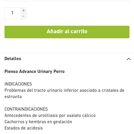
+
-
Añadir al carrito
Detalles
Pienso Advance Urinary Perro
INDICACIONES
Problemas del tracto urinario inferior asociado a cristales de
estruvita
CONTRAINDICACIONES
Antecedentes de urolitiasis por oxalato cálcico
Cachorros y hembras en gestación
Estados de acidosis