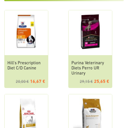
Hill's Prescription
Purina Veterinary
Diet C/D Canine
Diets Perro UR
Urinary
16,67 €
25,65 €
20,00 €
29,15 €