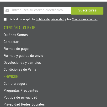
Inscríbase
Suscribirse
a
nuestro
He leído y acepto la
Política de privacidad
y las
Condiciones de uso
boletín
ATENCIÓN AL CLIENTE
de
noticias:
Quiénes Somos
Contactar
Formas de pago
Formas y gastos de envío
Devoluciones y cambios
Condiciones de Venta
SERVICIOS
Compra segura
Preguntas Frecuentes
Política de privacidad
Privacidad Redes Sociales