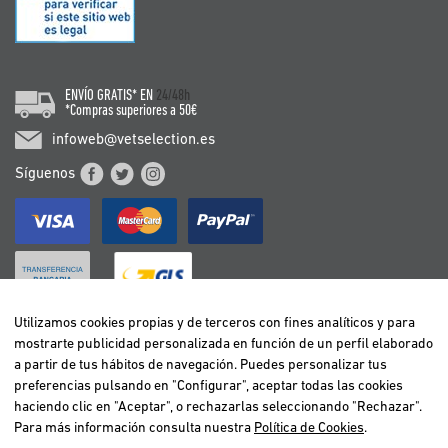
ENVÍO GRATIS* EN
24/48h
*Compras superiores a 50€
infoweb@vetselection.es
Síguenos
Utilizamos cookies propias y de terceros con fines analíticos y para
mostrarte publicidad personalizada en función de un perfil elaborado
BELGIË / BELGIQUE
a partir de tus hábitos de navegación. Puedes personalizar tus
DEUTSCHLAND
preferencias pulsando en "Configurar", aceptar todas las cookies
ESPAÑA
haciendo clic en "Aceptar", o rechazarlas seleccionando "Rechazar".
Para más información consulta nuestra
Política de Cookies
.
FRANCE