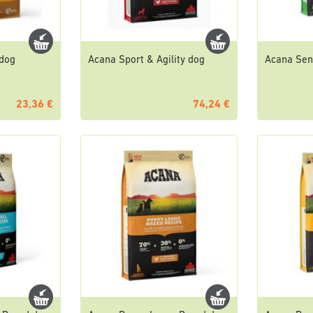
 dog
Acana Sport & Agility dog
Acana Sen
23,36 €
74,24 €