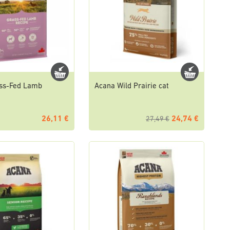
ss-Fed Lamb
Acana Wild Prairie cat
26,11 €
24,74 €
27,49 €