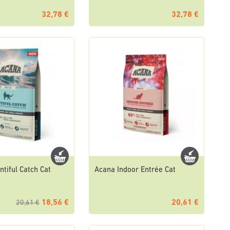
32,78 €
32,78 €
tiful Catch Cat
Acana Indoor Entrée Cat
18,56 €
20,61 €
20,61 €