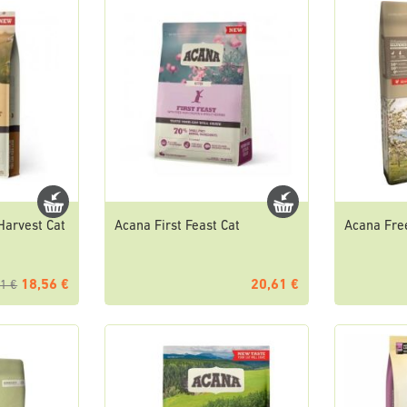
arvest Cat
Acana First Feast Cat
Acana Fre
18,56 €
20,61 €
1 €