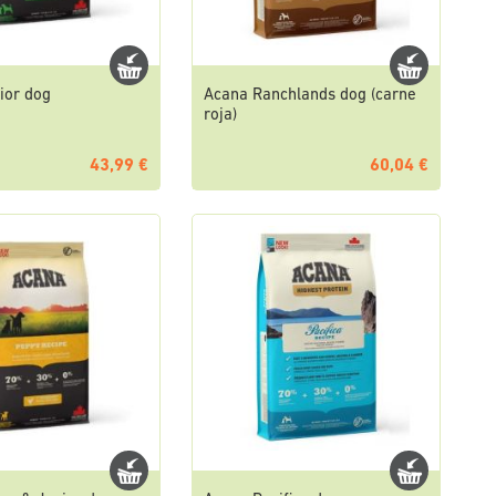
ior dog
Acana Ranchlands dog (carne
roja)
43,99 €
60,04 €