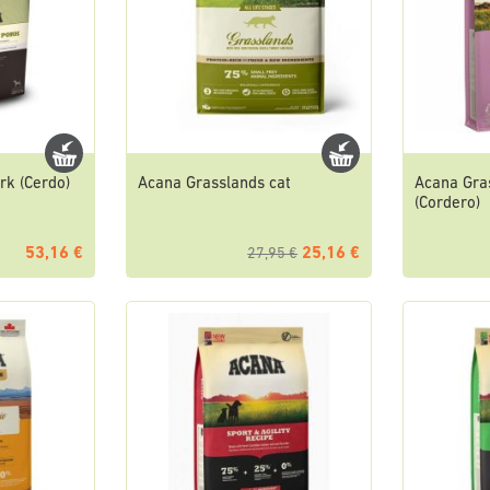
rk (Cerdo)
Acana Grasslands cat
Acana Gra
(Cordero)
53,16 €
25,16 €
27,95 €