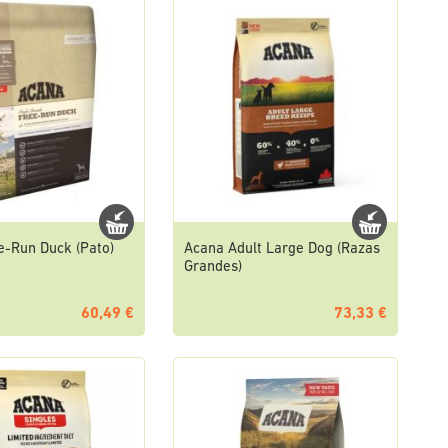
e-Run Duck (Pato)
Acana Adult Large Dog (Razas
Grandes)
60,49 €
73,33 €