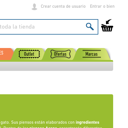
Crear cuenta de usuario
Entrar
Mi carrito de
ES
Outlet
Ofertas
Marcas
 gato. Sus piensos están elaborados con
ingredientes