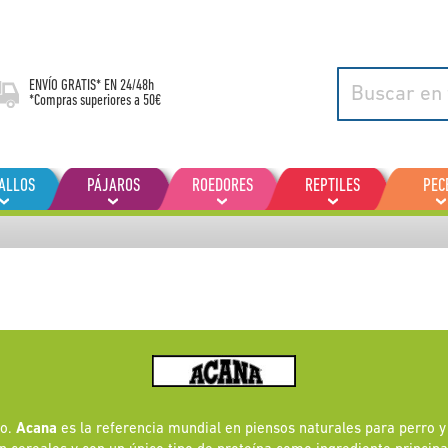
ENVÍO GRATIS* EN
24/48h
*Compras superiores a 50€
ALLOS
PÁJAROS
ROEDORES
REPTILES
PEC
io.
Acana
es la referencia mundial en piensos naturales para perro y