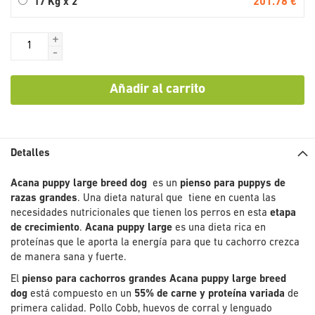
201.78 €
17 Kg x 2
+
-
Añadir al carrito
Detalles
Acana puppy large breed dog
es un
pienso para puppys de
razas grandes
. Una dieta natural que tiene en cuenta las
necesidades nutricionales que tienen los perros en esta
etapa
de crecimiento
.
Acana puppy large
es una dieta rica en
proteínas que le aporta la energía para que tu cachorro crezca
de manera sana y fuerte.
El
pienso para cachorros grandes Acana puppy large breed
dog
está compuesto en un
55% de carne y proteína variada
de
primera calidad. Pollo Cobb, huevos de corral y lenguado