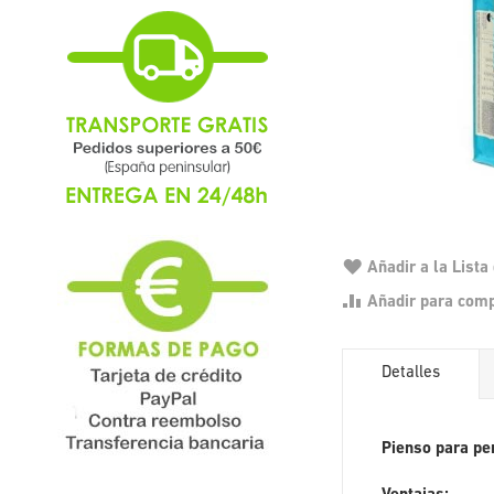
Añadir a la List
Añadir para com
Detalles
Pienso para pe