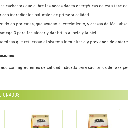
ra cachorros que cubre las necesidades energéticas de esta fase del
 con ingredientes naturales de primera calidad.
enido en proteínas, que ayudan al crecimiento, y grasas de fácil abso
omega 3 para fortalecer y dar brillo al pelo y la piel.
itaminas que refuerzan el sistema inmunitario y previenen de enfe
caciones:
rado con ingredientes de calidad indicado para cachorros de raza p
cionados