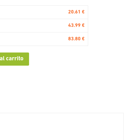
20.61 €
43.99 €
83.80 €
al carrito