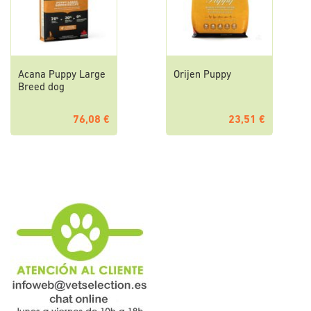
Acana Puppy Large
Orijen Puppy
Breed dog
76,08 €
23,51 €