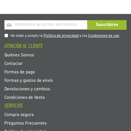
Inscríbase
Suscribirse
a
nuestro
He leído y acepto la
Política de privacidad
y las
Condiciones de uso
boletín
ATENCIÓN AL CLIENTE
de
noticias:
Quiénes Somos
Contactar
Formas de pago
Formas y gastos de envío
Devoluciones y cambios
Condiciones de Venta
SERVICIOS
Compra segura
Preguntas Frecuentes