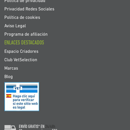
Política de privacidad
Privacidad Redes Sociales
Política de cookies
Aviso Legal
Programa de afiliación
ENLACES DESTACADOS
Espacio Criadores
Club VetSelection
Marcas
Blog
ENVÍO GRATIS* EN
24/48h