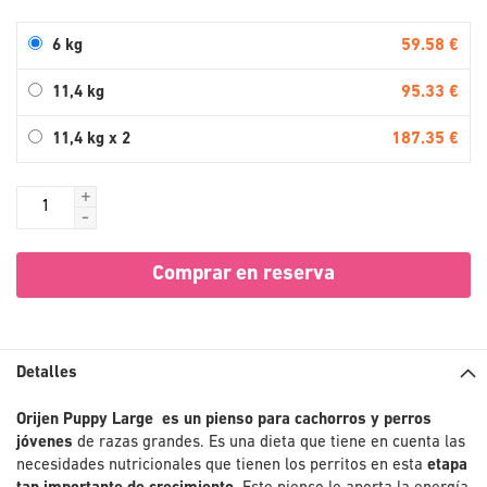
59.58 €
6 kg
95.33 €
11,4 kg
187.35 €
11,4 kg x 2
+
-
Comprar en reserva
Detalles
Orijen Puppy Large es un pienso para cachorros y perros
jóvenes
de razas grandes. Es una dieta que tiene en cuenta las
necesidades nutricionales que tienen los perritos en esta
etapa