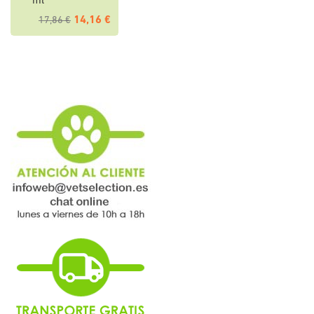
ml
14,16 €
17,86 €