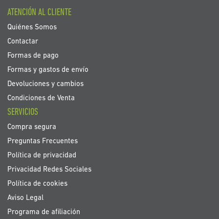
boletín
ATENCIÓN AL CLIENTE
de
noticias:
Quiénes Somos
Contactar
Formas de pago
Formas y gastos de envío
Devoluciones y cambios
Condiciones de Venta
SERVICIOS
Compra segura
Preguntas Frecuentes
Política de privacidad
Privacidad Redes Sociales
Política de cookies
Aviso Legal
Programa de afiliación