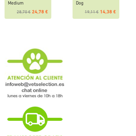
Medium
Dog
24,78 €
14,38 €
28,70 €
19,11 €