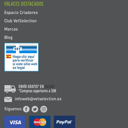
ENLACES DESTACADOS
Espacio Criadores
Club VetSelection
Marcas
Blog
ENVÍO GRATIS* EN
24/48h
*Compras superiores a 50€
infoweb@vetselection.es
Síguenos