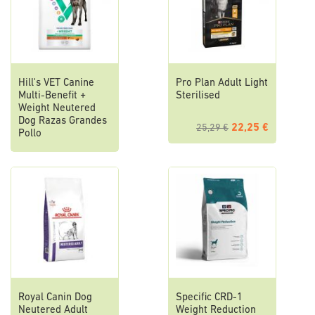
Hill's VET Canine
Pro Plan Adult Light
Multi-Benefit +
Sterilised
Weight Neutered
Dog Razas Grandes
22,25 €
25,29 €
Pollo
Royal Canin Dog
Specific CRD-1
Neutered Adult
Weight Reduction